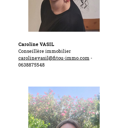
Caroline VASIL
Conseillère immobilier
carolinevasil@fitou-immo.com
-
0638875548