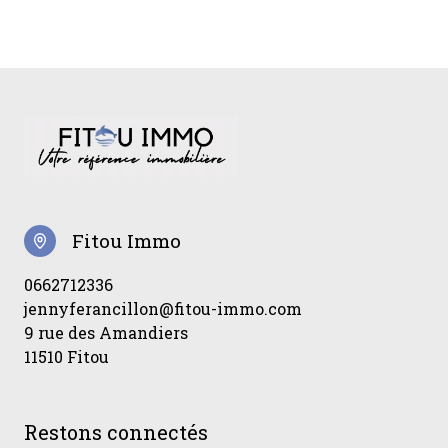
Fitou Immo
0662712336
jennyferancillon@fitou-immo.com
9 rue des Amandiers
11510 Fitou
Restons connectés