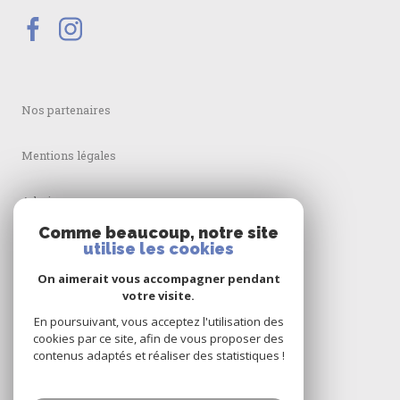
Nos partenaires
Mentions légales
Admin
Comme beaucoup, notre site
Nos honoraires
utilise les cookies
On aimerait vous accompagner pendant
Politique RGPD
votre visite.
En poursuivant, vous acceptez l'utilisation des
Cookies
cookies par ce site, afin de vous proposer des
contenus adaptés et réaliser des statistiques !
© 2026 | Tous droits réservés