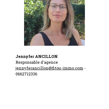
Jennyfer ANCILLON
Responsable d'agence
jennyferancillon@fitou-immo.com
-
0662712336