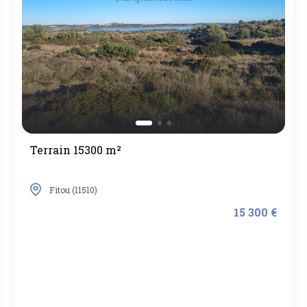
Terrain 15300 m²
Fitou (11510)
15 300 €