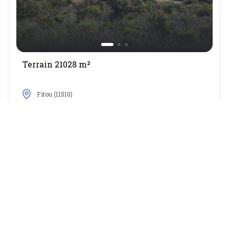
Terrain 21028 m²
Fitou (11510)
13 000 €