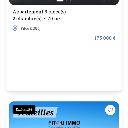
Appartement 3 pièce(s)
2 chambre(s)
70 m²
Fitou (11510)
175 000 €
Exclusivité