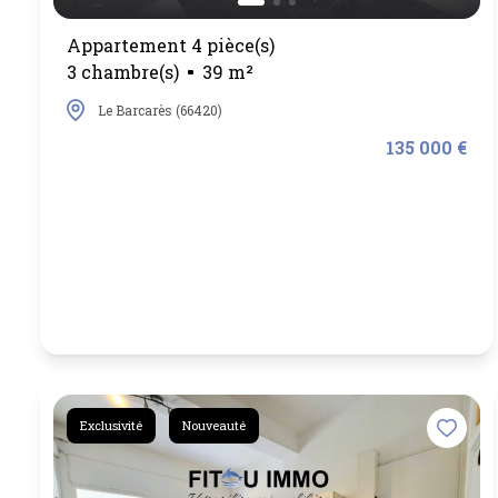
Appartement 4 pièce(s)
3 chambre(s)
39 m²
Le Barcarès (66420)
135 000 €
Exclusivité
Nouveauté