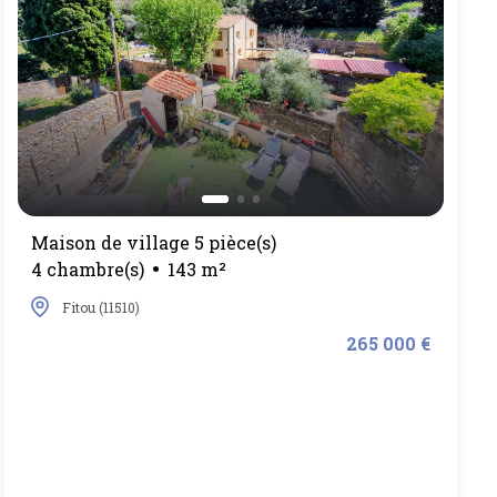
Maison de village 5 pièce(s)
4 chambre(s)
143 m²
Fitou (11510)
265 000 €