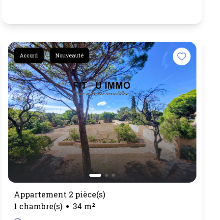
Accord
Nouveauté
Appartement 2 pièce(s)
1 chambre(s)
34 m²