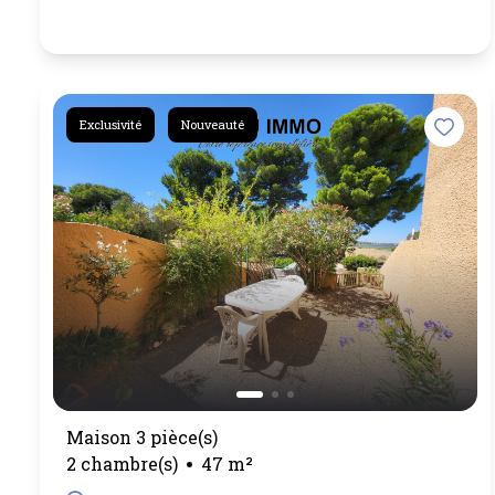
Exclusivité
Nouveauté
Maison 3 pièce(s)
2 chambre(s)
47 m²