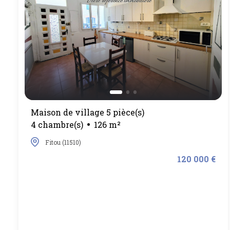
Maison de village 5 pièce(s)
4 chambre(s)
126 m²
Fitou (11510)
120 000 €