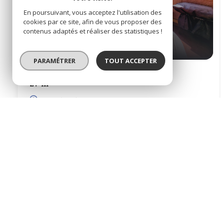
En poursuivant, vous acceptez l'utilisation des
cookies par ce site, afin de vous proposer des
contenus adaptés et réaliser des statistiques !
PARAMÉTRER
TOUT ACCEPTER
Rez de jardin 1 pièce(s)
27 m²
Fitou (11510)
81 000 €