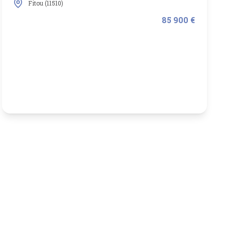
Fitou (11510)
85 900 €