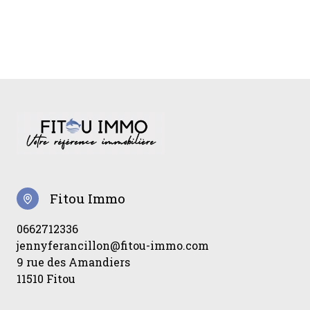
Fitou Immo
0662712336
jennyferancillon@fitou-immo.com
9 rue des Amandiers
11510 Fitou