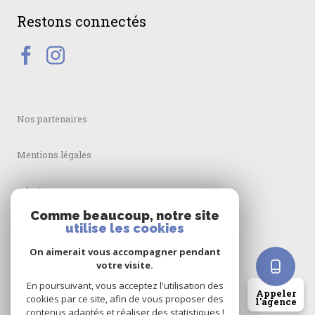
Restons connectés
Nos partenaires
Mentions légales
Admin
Comme beaucoup, notre site
utilise les cookies
Nos honoraires
On aimerait vous accompagner pendant
Politique RGPD
votre visite.
En poursuivant, vous acceptez l'utilisation des
Appeler
cookies par ce site, afin de vous proposer des
Cookies
l'agence
contenus adaptés et réaliser des statistiques !