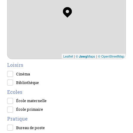
Leaflet
|
©
Maps
|
© OpenStreetMap
Jawg
Loisirs
Cinéma
Bibliothèque
Ecoles
École maternelle
École primaire
Pratique
Bureau de poste