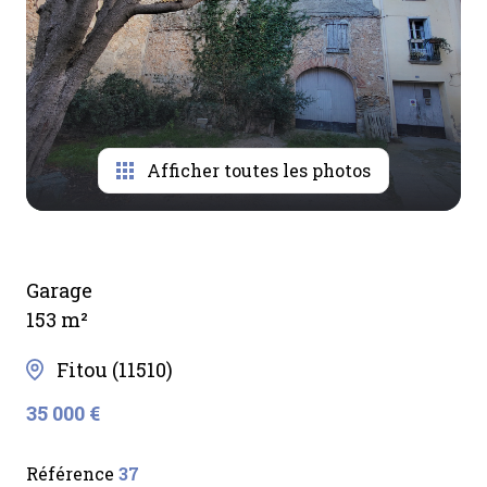
Afficher toutes les photos
Garage
153 m²
Fitou (11510)
35 000 €
Référence
37