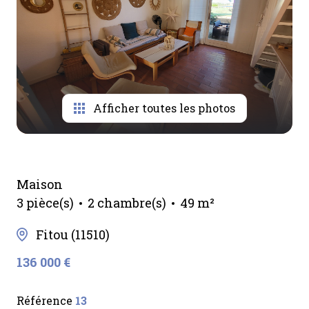
Afficher toutes les photos
Maison
3 pièce(s)
2 chambre(s)
49 m²
Fitou (11510)
136 000 €
Référence
13