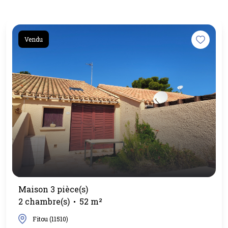
Vendu
Maison 3 pièce(s)
2 chambre(s)
52 m²
Fitou (11510)