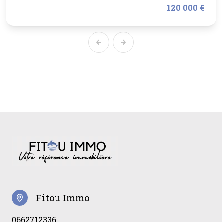
120 000 €
Fitou Immo
0662712336