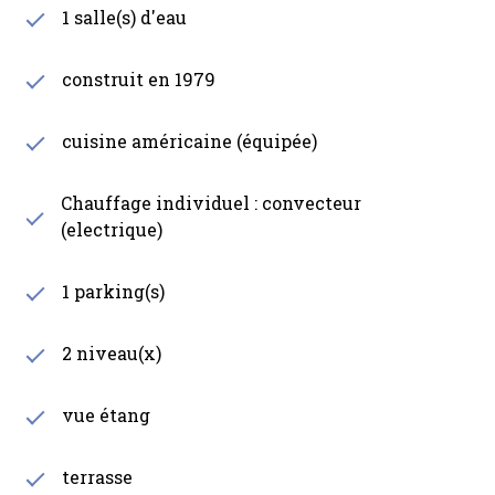
1 salle(s) d'eau
construit en 1979
cuisine américaine (équipée)
Chauffage individuel : convecteur
(electrique)
1 parking(s)
2 niveau(x)
vue étang
terrasse